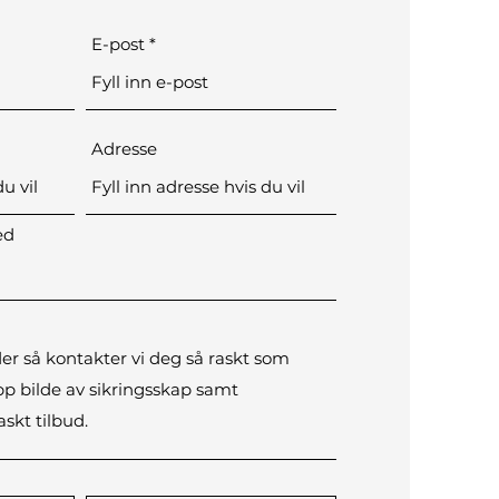
E-post
Adresse
ed