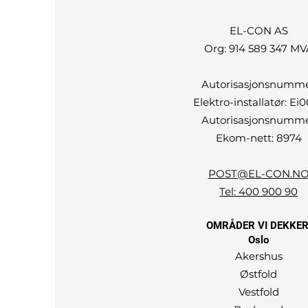
EL-CON AS
Org: 914 589 347 MV
Autorisasjonsnumm
Elektro-installatør: Ei
Autorisasjonsnumm
Ekom-nett: 8974
POST@EL-CON.N
Tel: 400 900 90
OMRÅDER VI DEKKER
Oslo
Akershus
Østfold
Vestfold