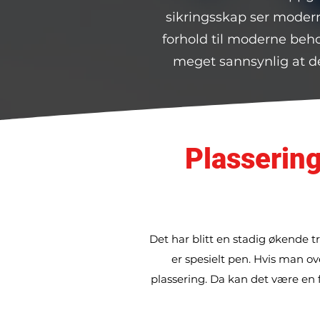
sikringsskap ser modern
forhold til moderne behov
meget sannsynlig at det
Plassering
Det har blitt en stadig økende 
er spesielt pen. Hvis man ove
plassering. Da kan det være en f