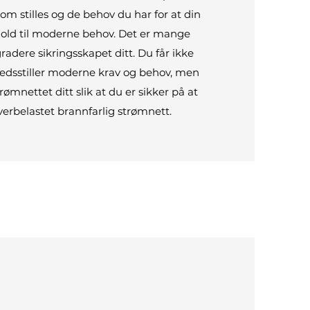
 som stilles og de behov du har for at din
rhold til moderne behov. Det er mange
adere sikringsskapet ditt. Du får ikke
redsstiller moderne krav og behov, men
rømnettet ditt slik at du er sikker på at
verbelastet brannfarlig strømnett.