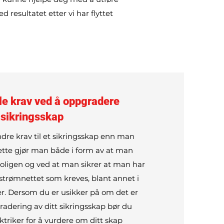
ed resultatet etter vi har flyttet
lle krav ved å oppgradere
sikringsskap
ndre krav til et sikringsskap enn man
Dette gjør man både i form av at man
oligen og ved at man sikrer at man har
strømnettet som kreves, blant annet i
ter. Dersom du er usikker på om det er
adering av ditt sikringsskap bør du
ktriker for å vurdere om ditt skap