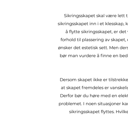
Sikringsskapet skal være lett t
sikringsskapet inn i et klesskap, 
å flytte sikringsskapet, er d
forhold til plassering av skapet
ønsker det estetisk sett. Men der
bør man vurdere å finne en bedre 
Dersom skapet ikke er tilstrekkel
at skapet fremdeles er vanskelig
Derfor bør du høre med en elektr
problemet. I noen situasjoner k
sikringsskapet flyttes. Hvil