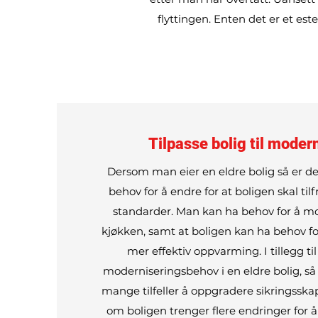
flyttingen. Enten det er et estet
Tilpasse bolig til moder
Dersom man eier en eldre bolig så er 
behov for å endre for at boligen skal til
standarder. Man kan ha behov for å m
kjøkken, samt at boligen kan ha behov fo
mer effektiv oppvarming. I tillegg ti
moderniseringsbehov i en eldre bolig, så
mange tilfeller å oppgradere sikringsskap 
om boligen trenger flere endringer for 